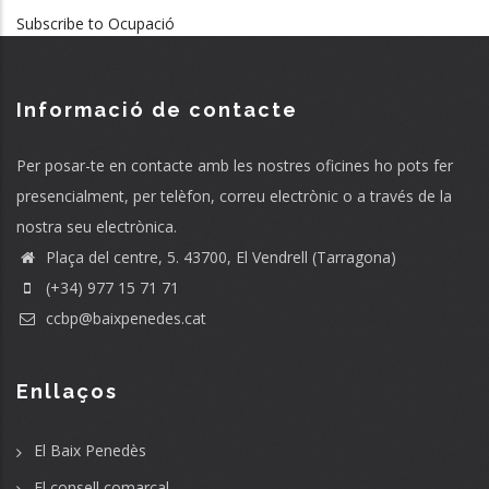
Subscribe to Ocupació
Informació de contacte
Per posar-te en contacte amb les nostres oficines ho pots fer
presencialment, per telèfon, correu electrònic o a través de la
nostra seu electrònica.
Plaça del centre, 5. 43700, El Vendrell (Tarragona)
(+34) 977 15 71 71
ccbp@baixpenedes.cat
Enllaços
El Baix Penedès
El consell comarcal