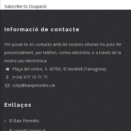
Subscribe to Ocupació
Informació de contacte
Per posar-te en contacte amb les nostres oficines ho pots fer
presencialment, per telèfon, correu electrònic o a través de la
nostra seu electrònica.
Plaça del centre, 5. 43700, El Vendrell (Tarragona)
(+34) 977 15 71 71
ccbp@baixpenedes.cat
Enllaços
El Baix Penedès
El consell comarcal