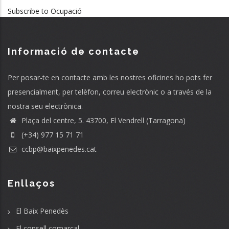
Subscribe to Ocupació
Informació de contacte
Per posar-te en contacte amb les nostres oficines ho pots fer
presencialment, per telèfon, correu electrònic o a través de la
nostra seu electrònica.
Plaça del centre, 5. 43700, El Vendrell (Tarragona)
(+34) 977 15 71 71
ccbp@baixpenedes.cat
Enllaços
El Baix Penedès
El consell comarcal