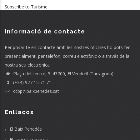
Subscribe to Turisme
Informació de contacte
Per posar-te en contacte amb les nostres oficines ho pots fer
presencialment, per telèfon, correu electrònic o a través de la
nostra seu electrònica.
Plaça del centre, 5. 43700, El Vendrell (Tarragona)
(+34) 977 15 71 71
ccbp@baixpenedes.cat
Enllaços
El Baix Penedès
El consell comarcal