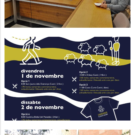
Turisme
Nova Edició De La Carrerada De
Santa Coloma
Turisme