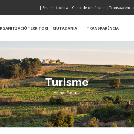
|
Seu electrònica
|
Canal de denúncies
|
Transparència
RGANITZACIÓ
TERRITORI
CIUTADANIA
TRANSPARÈNCIA
Turisme
Home
-
Turisme
Breadcrumb