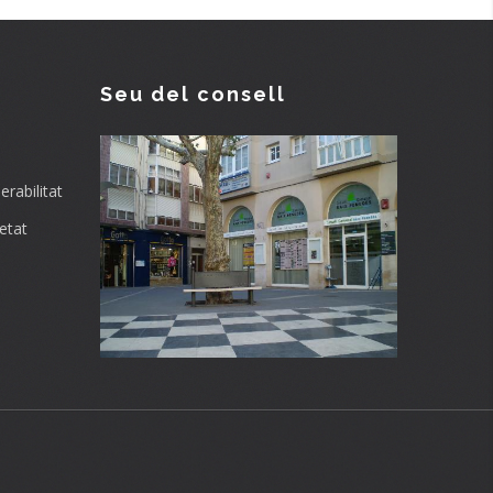
Seu del consell
rabilitat
etat