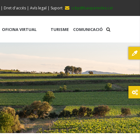
|
Dret d'accés
|
Avís legal
|
Suport
ccbp@baixpenedes.cat
OFICINA VIRTUAL
TURISME
COMUNICACIÓ