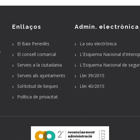
Enllaços
Admin. electrònica
El Baix Penedès
La seu electrònica
o
El consell comarcal
L'Esquema Nacional d'Interope
Serveis a la ciutadania
L'Esquema Nacional de segur
Serveis als ajuntaments
Llei 39/2015
Sol·licitud de beques
Llei 40/2015
Política de privacitat