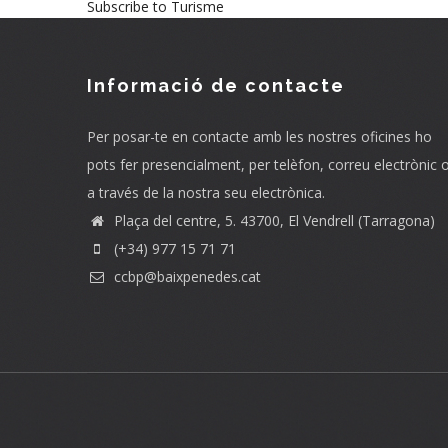
Subscribe to Turisme
Informació de contacte
Per posar-te en contacte amb les nostres oficines ho
pots fer presencialment, per telèfon, correu electrònic 
a través de la nostra seu electrònica.
Plaça del centre, 5. 43700, El Vendrell (Tarragona)
(+34) 977 15 71 71
ccbp@baixpenedes.cat