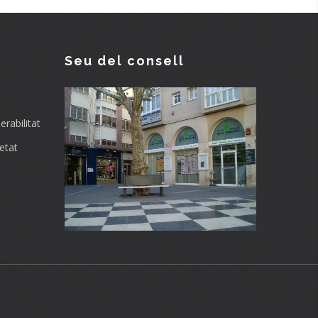
Seu del consell
rabilitat
etat