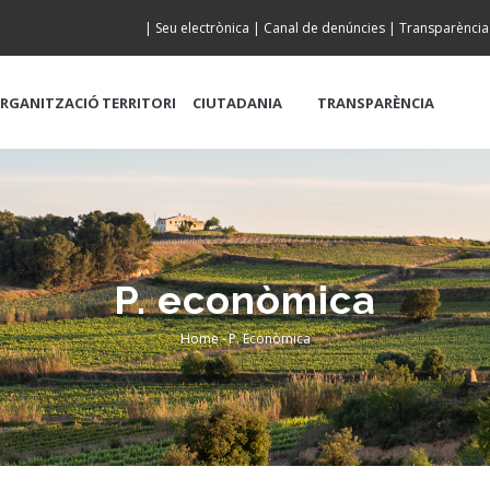
|
Seu electrònica
|
Canal de denúncies
|
Transparència
RGANITZACIÓ
TERRITORI
CIUTADANIA
TRANSPARÈNCIA
P. econòmica
Home
-
P. Econòmica
Breadcrumb