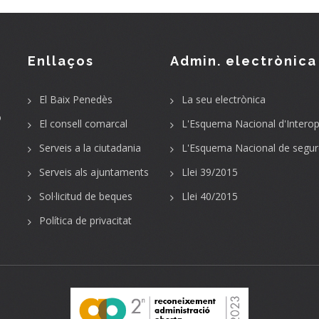
Enllaços
Admin. electrònica
El Baix Penedès
La seu electrònica
o
El consell comarcal
L'Esquema Nacional d'Interope
Serveis a la ciutadania
L'Esquema Nacional de segur
Serveis als ajuntaments
Llei 39/2015
Sol·licitud de beques
Llei 40/2015
Política de privacitat