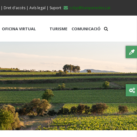
|
Dret d'accés
|
Avís legal
|
Suport
ccbp@baixpenedes.cat
OFICINA VIRTUAL
TURISME
COMUNICACIÓ