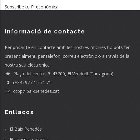
Subscribe to P. econòmica
Informació de contacte
Per posar-te en contacte amb les nostres oficines ho pots fer
presencialment, per telèfon, correu electrònic o a través de la
nostra seu electrònica.
Plaça del centre, 5. 43700, El Vendrell (Tarragona)
(+34) 977 15 71 71
ccbp@baixpenedes.cat
Enllaços
El Baix Penedès
El consell comarcal