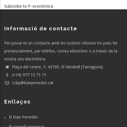
Subscribe to P. econòmica
Informació de contacte
Per posar-te en contacte amb les nostres oficines ho pots fer
presencialment, per telèfon, correu electrònic o a través de la
nostra seu electrònica.
Plaça del centre, 5. 43700, El Vendrell (Tarragona)
(+34) 977 15 71 71
ccbp@baixpenedes.cat
Enllaços
El Baix Penedès
El consell comarcal