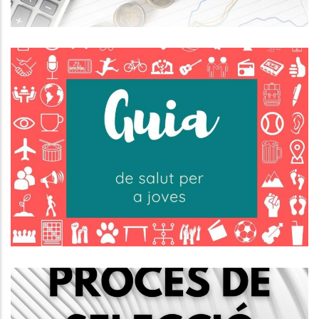
L'Oficina Jove Del Baix Penedès
Ha Actualitzat La Guia De Salut
Jove 2025.
Joventut