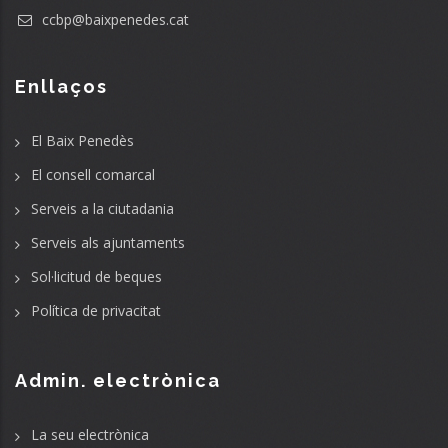
ccbp@baixpenedes.cat
Enllaços
El Baix Penedès
El consell comarcal
Serveis a la ciutadania
Serveis als ajuntaments
Sol·licitud de beques
Política de privacitat
Admin. electrònica
La seu electrònica