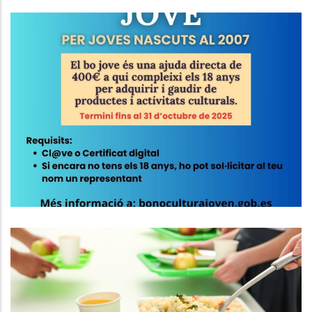
BO CULTURAL JOVE 2025
Joventut
El Consell Comarcal Del Baix
Penedès Gestionarà Dos Nous