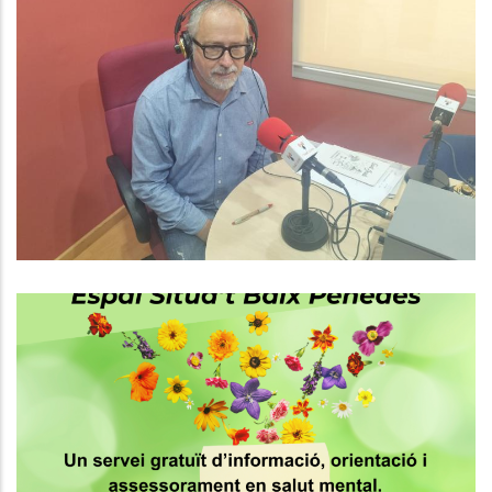
NOVA EDICIÓ DEL BAIX PENEDÈS AL
DIA!
Altres
Servei Gratuït D’informació,
Orientació I Assessorament En
Salut Mental,