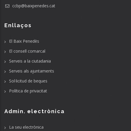
ccbp@baixpenedes.cat
Enllaços
El Baix Penedès
El consell comarcal
Serveis a la ciutadania
Serveis als ajuntaments
Sol·licitud de beques
Política de privacitat
Admin. electrònica
La seu electrònica