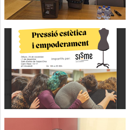
Medi
Taller Participatiu Per Identificar
Pressió Estètica I Empoderament
S. socials