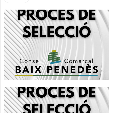
Convocatòria Per La Creació D'una
Borsa De Treball D'arquitectes
Del Consell Comarcal Del Baix
Penedès
Altres
Convocatòria Per La Creació
Borsa De Treball