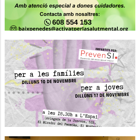
S. socials
Taller De Prevenció De Violències
Sexuals Al Montmell
S. socials