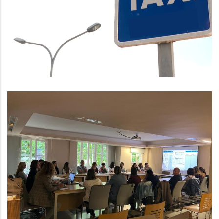
Creació De La Demarcació Única
Del Taxi Al Baix Penedès
,
,
Altres
P. econòmica
Turisme
El Consell Comarcal Del Baix
Penedès Aprova Inicialment El Pla
D’Igualtat, Un Compromís Ferm
Per Garantir Les Mateixes
Oportunitats Entre Dones I Homes
Altres