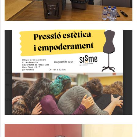
Medi
Taller Participatiu Per Identificar
Pressió Estètica I Empoderament
S. socials