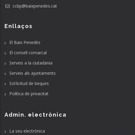
ccbp@baixpenedes.cat
Enllaços
El Baix Penedès
El consell comarcal
Serveis a la ciutadania
Serveis als ajuntaments
Sol·licitud de beques
Política de privacitat
Admin. electrònica
La seu electrònica