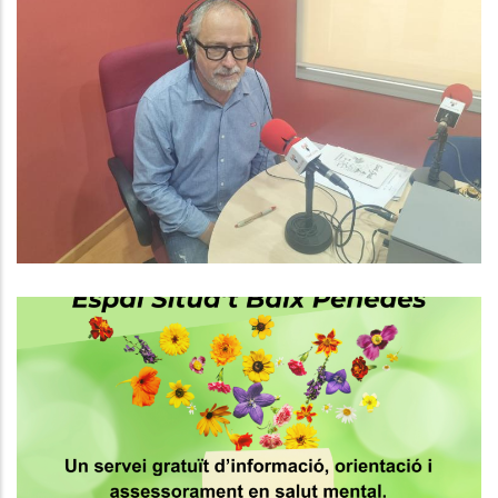
NOVA EDICIÓ DEL BAIX PENEDÈS AL
DIA!
Altres
Servei Gratuït D’informació,
Orientació I Assessorament En
Salut Mental,