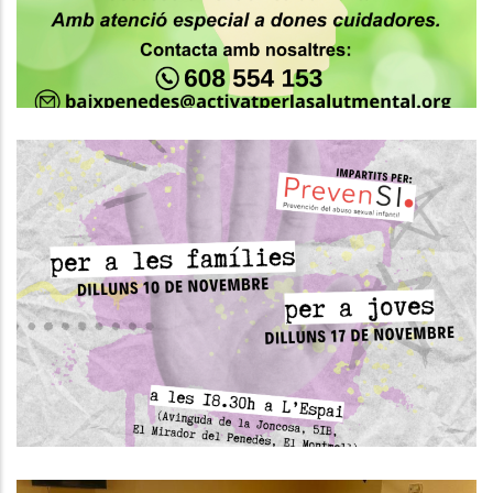
S. socials
Taller De Prevenció De Violències
Sexuals Al Montmell
S. socials