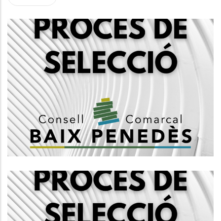
Convocatòria Per La Creació D'una
Borsa De Treball D'arquitectes
Del Consell Comarcal Del Baix
Penedès
Altres
Convocatòria Per La Creació
Borsa De Treball