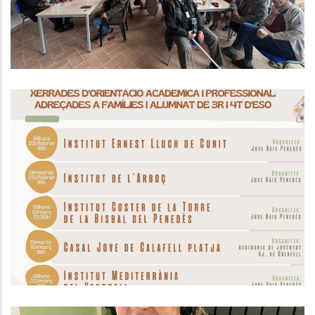
ORIENTACIÓ ACADÈMICA JBP I OJBP
2026
,
Educació
Joventut