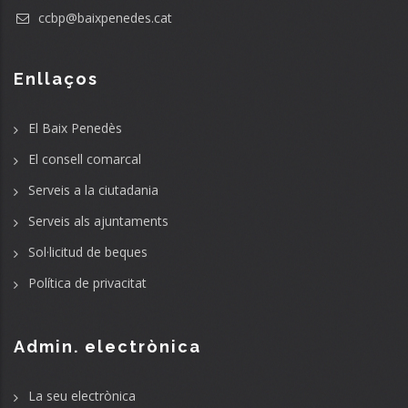
ccbp@baixpenedes.cat
Enllaços
El Baix Penedès
El consell comarcal
Serveis a la ciutadania
Serveis als ajuntaments
Sol·licitud de beques
Política de privacitat
Admin. electrònica
La seu electrònica