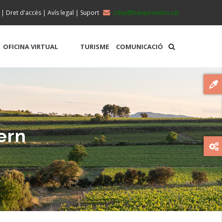
|
Dret d'accés
|
Avís legal
|
Suport
ccbp@baixpenedes.cat
OFICINA VIRTUAL
TURISME
COMUNICACIÓ
ern