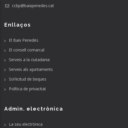
ccbp@baixpenedes.cat
Enllaços
El Baix Penedès
El consell comarcal
Serveis a la ciutadania
Serveis als ajuntaments
Sol·licitud de beques
Política de privacitat
Admin. electrònica
La seu electrònica