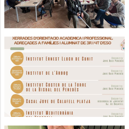
ORIENTACIÓ ACADÈMICA JBP I OJBP
2026
,
Educació
Joventut