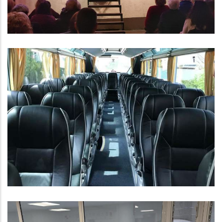
Subvenció De La Diputació De
Tarragona Per Al Programa De
Mobilitat Del Consell Comarcal
Educació