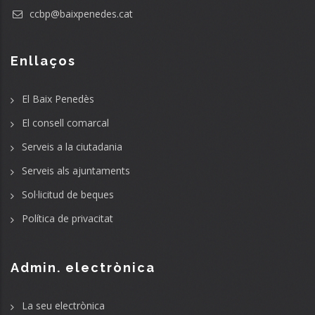
ccbp@baixpenedes.cat
Enllaços
El Baix Penedès
El consell comarcal
Serveis a la ciutadania
Serveis als ajuntaments
Sol·licitud de beques
Política de privacitat
Admin. electrònica
La seu electrònica