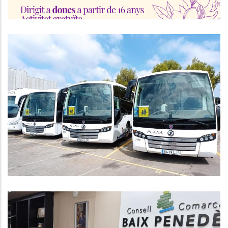
Presentació De Sol·licituds
Transport Escolar Infantil,
Primària, ESO I Estudis Post-
Obligatoris
Educació