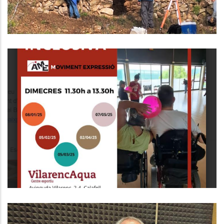
CICLE DE DANSA INCLUSIVA
S. socials