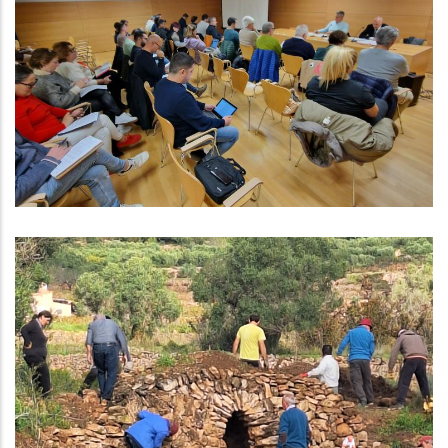
El Consell Comarcal Del Baix
Penedès Aprova Un Pressupost
Per Al 2025 De Més De 26 Milions
D'euros, El Més Alt De La Història
Altres
Finalització I Balanç De La
Setmana De La Pedra Seca Al Baix
Penedès
Turisme