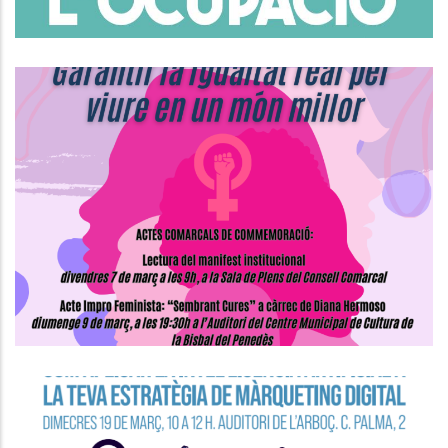
Actes Comarcals De
Commemoració Del Dia
Internacional De Les Dones
S. socials