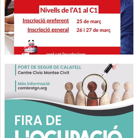
CURSOS DE CATALÀ NIVELLS DE
L'A1 AL C1
Educació
Fira De L'Ocupació De Calafell
Ocupació