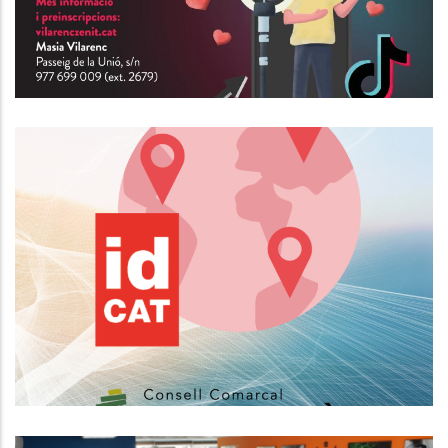
Nou Horari Del Servei D'expedició
De Certificats Electrònics IdCAT
Altres