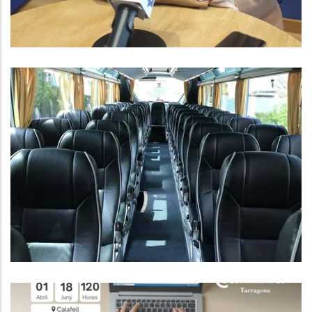
CONVOCATÒRIA AJUTS
INDIVIDUALS DE DESPLAÇAMENT
PER AL CURS 2024-25
Educació