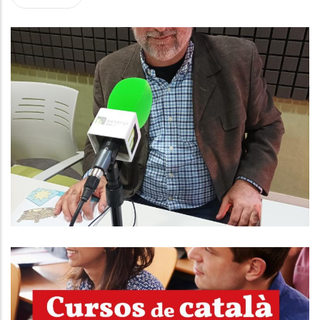
ENTREVISTA A DAVID PULIDO.
CONSELLER D'HISENDA I QUALITAT
DE SERVEIS AL CONSELL
COMARCAL
Altres