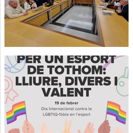
Finançament Dels Serveis Socials
De La Comarca
S. socials
19 De Febrer, Dia Internacional
Contra La LGBTIQ-Fòbia En
L’Esport
S. socials