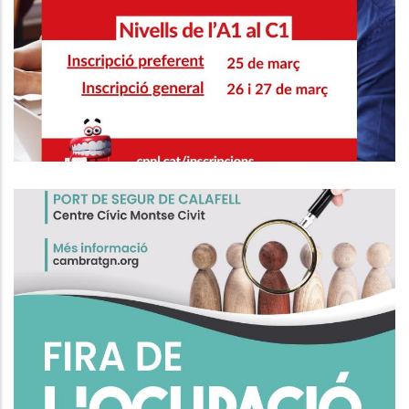
CURSOS DE CATALÀ NIVELLS DE
L'A1 AL C1
Educació
Fira De L'Ocupació De Calafell
Ocupació