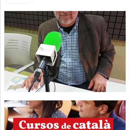
ENTREVISTA A DAVID PULIDO.
CONSELLER D'HISENDA I QUALITAT
DE SERVEIS AL CONSELL
COMARCAL
Altres