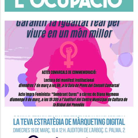
Actes Comarcals De
Commemoració Del Dia
Internacional De Les Dones
S. socials