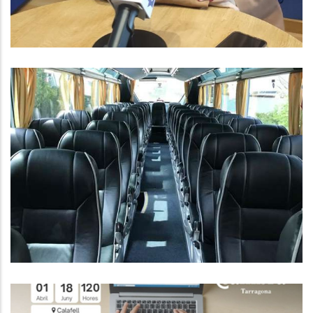
CONVOCATÒRIA AJUTS
INDIVIDUALS DE DESPLAÇAMENT
PER AL CURS 2024-25
Educació