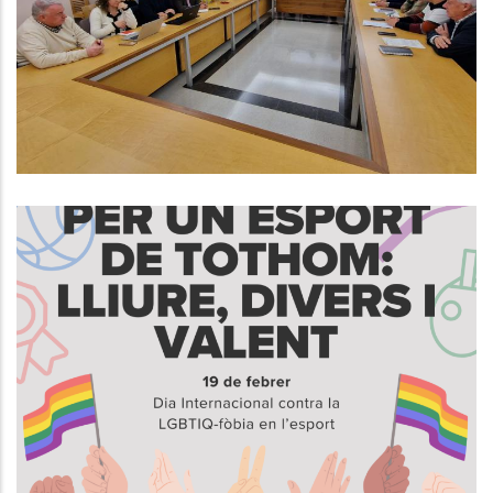
Finançament Dels Serveis Socials
De La Comarca
S. socials
19 De Febrer, Dia Internacional
Contra La LGBTIQ-Fòbia En
L’Esport
S. socials