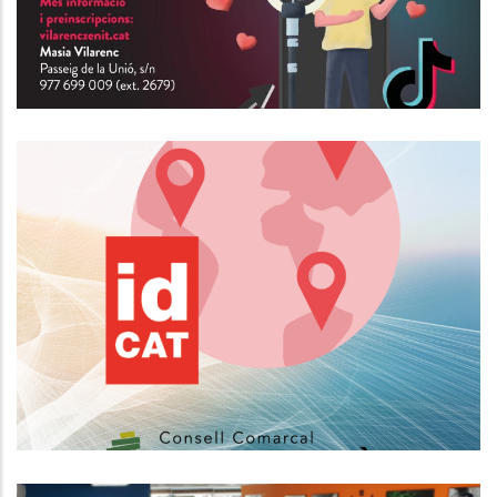
Nou Horari Del Servei D'expedició
De Certificats Electrònics IdCAT
Altres