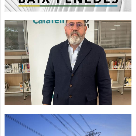
Entrevista Amb El Líder Del PP Al
Consell Comarcal