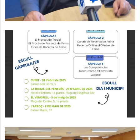
Formacions Del Programa Orienta
,
Educació
Ocupació