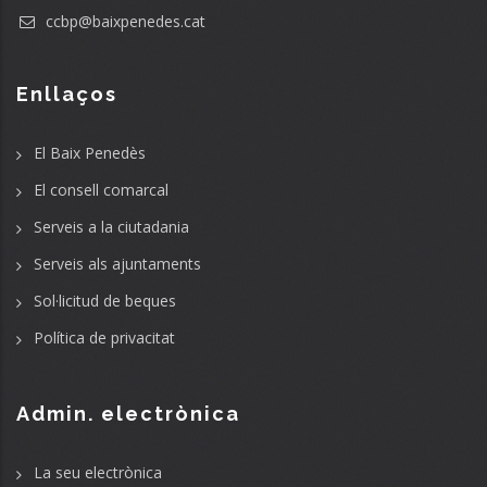
ccbp@baixpenedes.cat
Enllaços
El Baix Penedès
El consell comarcal
Serveis a la ciutadania
Serveis als ajuntaments
Sol·licitud de beques
Política de privacitat
Admin. electrònica
La seu electrònica