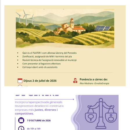
Xerrades Per Saber Com Pot
Afectar El PLATER Al Teu Municipi
Medi
Formació "RRHH I Selecció Amb