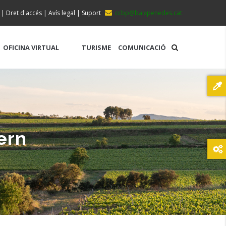
|
Dret d'accés
|
Avís legal
|
Suport
ccbp@baixpenedes.cat
OFICINA VIRTUAL
TURISME
COMUNICACIÓ
ern