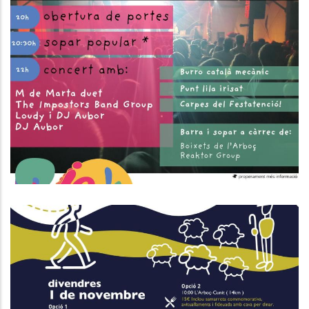
FESTA DELS 30 ANYS DE JOVE BAIX
PENEDÈS
Joventut
Nova Edició De La Carrerada De
Santa Coloma