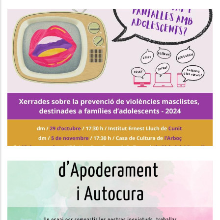
Xerrades De Prevenció De
Violències Masclistes Per A
Famílies D'adolescents
Joventut
INICI DEL GRUP DE SUPORT SOCIAL