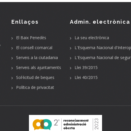
Enllaços
Admin. electrònica
El Baix Penedès
La seu electrònica
o
El consell comarcal
L'Esquema Nacional d'Interope
Serveis a la ciutadania
L'Esquema Nacional de segur
Serveis als ajuntaments
Llei 39/2015
Sol·licitud de beques
Llei 40/2015
Política de privacitat