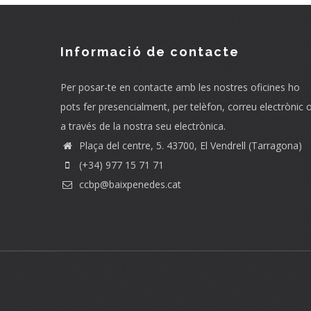
Informació de contacte
Per posar-te en contacte amb les nostres oficines ho
pots fer presencialment, per telèfon, correu electrònic 
a través de la nostra seu electrònica.
Plaça del centre, 5. 43700, El Vendrell (Tarragona)
(+34) 977 15 71 71
ccbp@baixpenedes.cat