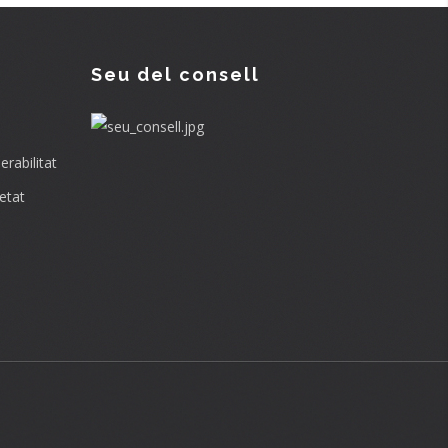
Seu del consell
rabilitat
etat