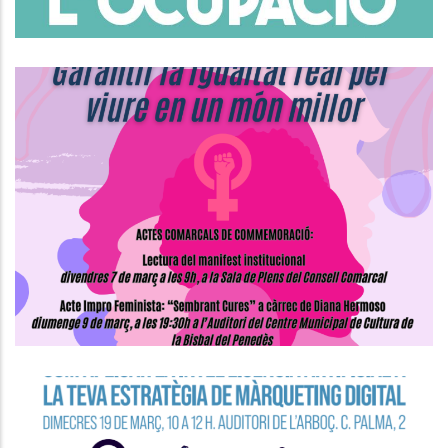
Actes Comarcals De
Commemoració Del Dia
Internacional De Les Dones
S. socials