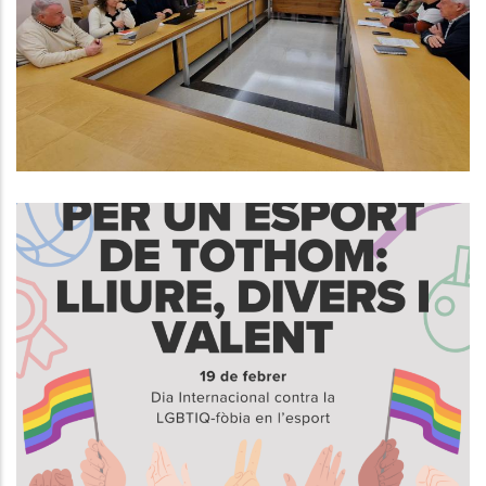
Finançament Dels Serveis Socials
De La Comarca
S. socials
19 De Febrer, Dia Internacional
Contra La LGBTIQ-Fòbia En
L’Esport
S. socials