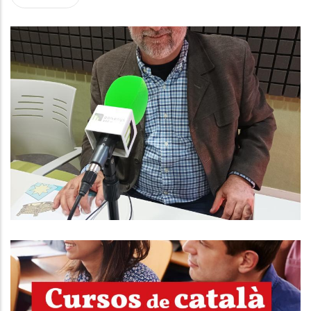
ENTREVISTA A DAVID PULIDO.
CONSELLER D'HISENDA I QUALITAT
DE SERVEIS AL CONSELL
COMARCAL
Altres