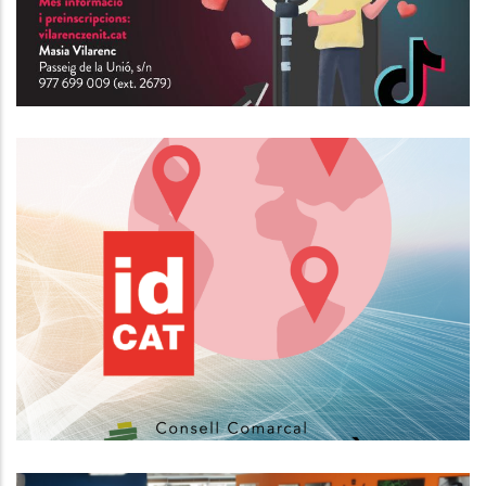
Nou Horari Del Servei D'expedició
De Certificats Electrònics IdCAT
Altres