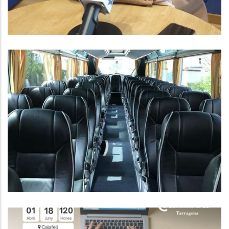
CONVOCATÒRIA AJUTS
INDIVIDUALS DE DESPLAÇAMENT
PER AL CURS 2024-25
Educació