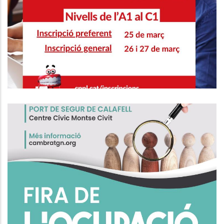
CURSOS DE CATALÀ NIVELLS DE
L'A1 AL C1
Educació
Fira De L'Ocupació De Calafell
Ocupació