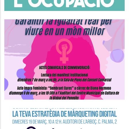
Actes Comarcals De
Commemoració Del Dia
Internacional De Les Dones
S. socials