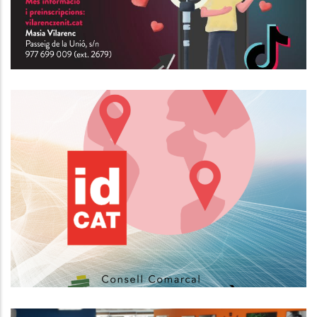
Nou Horari Del Servei D'expedició
De Certificats Electrònics IdCAT
Altres