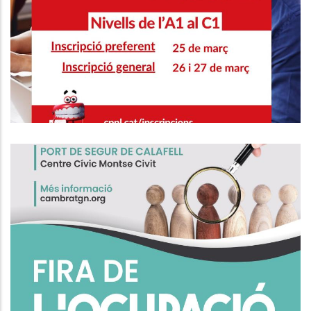
CURSOS DE CATALÀ NIVELLS DE
L'A1 AL C1
Educació
Fira De L'Ocupació De Calafell
Ocupació