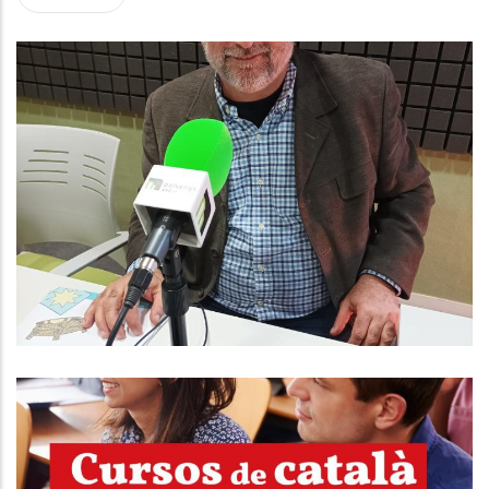
ENTREVISTA A DAVID PULIDO.
CONSELLER D'HISENDA I QUALITAT
DE SERVEIS AL CONSELL
COMARCAL
Altres