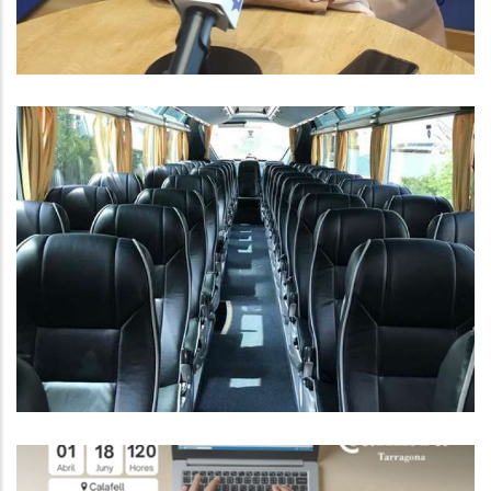
CONVOCATÒRIA AJUTS
INDIVIDUALS DE DESPLAÇAMENT
PER AL CURS 2024-25
Educació