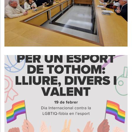
Finançament Dels Serveis Socials
De La Comarca
S. socials
19 De Febrer, Dia Internacional
Contra La LGBTIQ-Fòbia En
L’Esport
S. socials