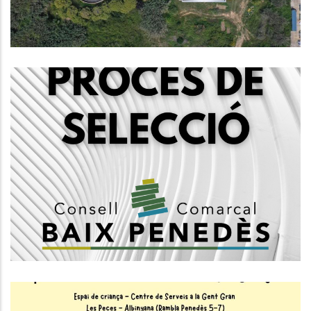
Convocatòria Mitjançant Concurs
Oposició Lliure Per Cobrir El Lloc
D'intervenció I Constitució De
Borsa De Treball