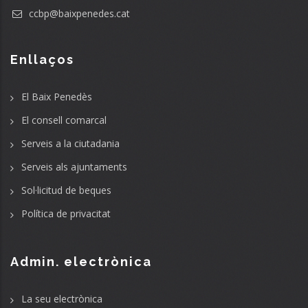
ccbp@baixpenedes.cat
Enllaços
El Baix Penedès
El consell comarcal
Serveis a la ciutadania
Serveis als ajuntaments
Sol·licitud de beques
Política de privacitat
Admin. electrònica
La seu electrònica