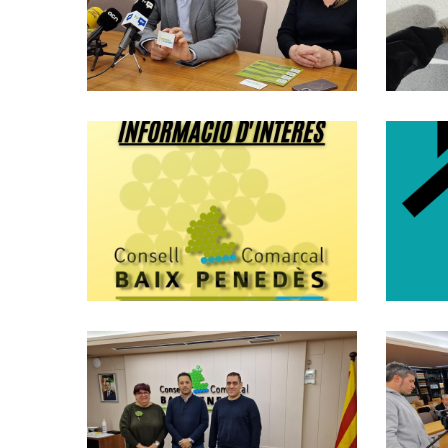
Camins Ramaders
Del Baix Penedès.
Turisme
Procés Selectiu
Borsa
D'enginyers.
Ocupació
Obre L'oficina
Comarcal
D'impuls A La
Transició
Energètica Per
Fomentar L'ús
C