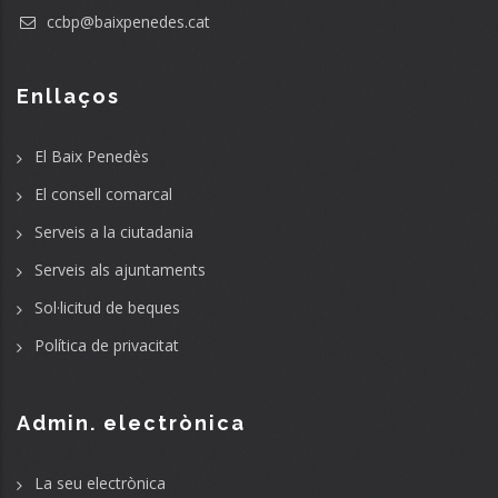
ccbp@baixpenedes.cat
Enllaços
El Baix Penedès
El consell comarcal
Serveis a la ciutadania
Serveis als ajuntaments
Sol·licitud de beques
Política de privacitat
Admin. electrònica
La seu electrònica