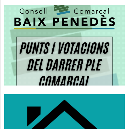
ORDRE DEL DIA I VOTACIONS DEL
PLE ORDINARI DEL CONSELL
COMARCAL
Altres
S’obre La Convocatòria D’ajuts Al