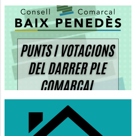
ORDRE DEL DIA I VOTACIONS DEL
PLE ORDINARI DEL CONSELL
COMARCAL
Altres
S’obre La Convocatòria D’ajuts Al