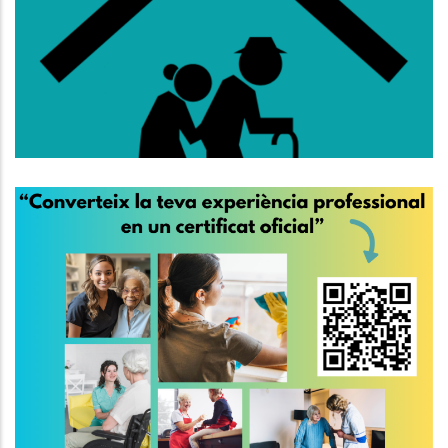
Lloguer Per A Persones De 65
Anys O Més
,
Altres
S. socials
El 30 De Març És El Dia
Internacional De Les
Treballadores De La Llar I De Les
Cures
,
S. socials
P. econòmica