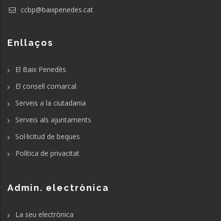
ccbp@baixpenedes.cat
Enllaços
El Baix Penedès
El consell comarcal
Serveis a la ciutadania
Serveis als ajuntaments
Sol·licitud de beques
Política de privacitat
Admin. electrònica
La seu electrònica