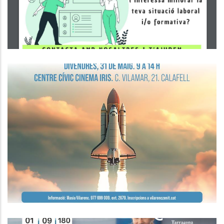
Ocupació
Seminari De Màrqueting I Vendes
Ocupació