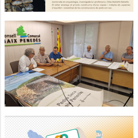
1a Trobada De La Coordinadora
De La Pedra Seca Per Promoure I
Protegir Aquest Patrimoni
Altres