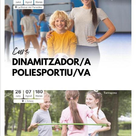
CURS DE MONITOR/A
POLIESPORTIU/VA Per Joves
D'entre 16 I 29 Anys Inscrits A
Garantia Juvenil
Joventut
CURS DE MONITOR/A
POLIESPORTIU/VA Per Joves
D'entre 16 I 29 Anys Inscrits A