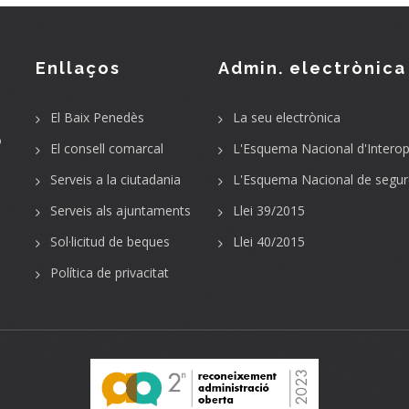
Enllaços
Admin. electrònica
El Baix Penedès
La seu electrònica
o
El consell comarcal
L'Esquema Nacional d'Interope
Serveis a la ciutadania
L'Esquema Nacional de segur
Serveis als ajuntaments
Llei 39/2015
Sol·licitud de beques
Llei 40/2015
Política de privacitat