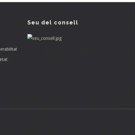
Seu del consell
rabilitat
etat