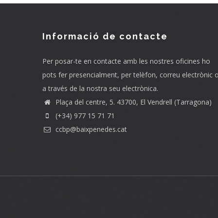
Informació de contacte
Per posar-te en contacte amb les nostres oficines ho
pots fer presencialment, per telèfon, correu electrònic 
a través de la nostra seu electrònica.
Plaça del centre, 5. 43700, El Vendrell (Tarragona)
(+34) 977 15 71 71
ccbp@baixpenedes.cat