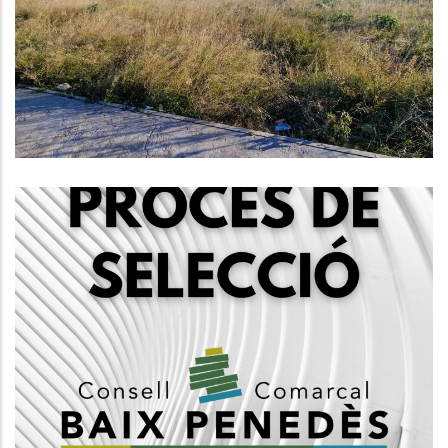
La Nova Seu Comarcal
Altres
NOU PROCÉS DE SELECCIÓ DE
PERSONAL PER A JOVES DEL
CONSELL COMARCAL DEL BAIX
PENEDÈS
Ocupació