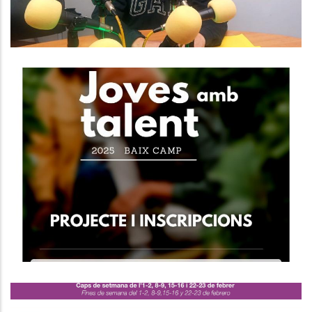
El Programa "Joves Amb Talent"
Engega Una Nova Edició.
Joventut