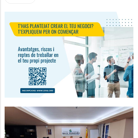
Jornada De Sensibilització A
L'emprenedoria
Ocupació
Reunió Del Consell D'Alcaldes