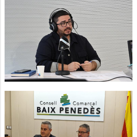
ENTREVISTA A CHRISTIAN
MARTÍNEZ. CONSELLER DE SERVEIS
SOCIALS AL CONSELL COMARCAL
Altres
El Consell Comarcal Del Baix
Penedès Anuncia Un Acord
Imminent Amb Els Treballadors