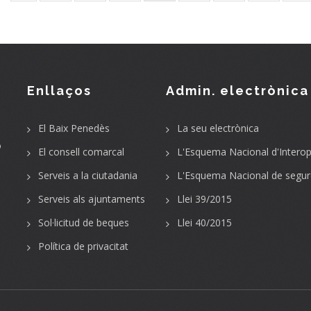
page
Enllaços
Admin. electrònica
El Baix Penedès
La seu electrònica
o
El consell comarcal
L'Esquema Nacional d'Interope
Serveis a la ciutadania
L'Esquema Nacional de segur
Serveis als ajuntaments
Llei 39/2015
Sol·licitud de beques
Llei 40/2015
Política de privacitat