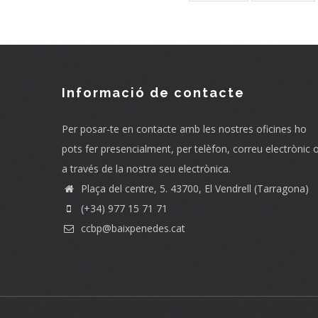
page
page
Informació de contacte
Per posar-te en contacte amb les nostres oficines ho
pots fer presencialment, per telèfon, correu electrònic 
a través de la nostra seu electrònica.
Plaça del centre, 5. 43700, El Vendrell (Tarragona)
(+34) 977 15 71 71
ccbp@baixpenedes.cat