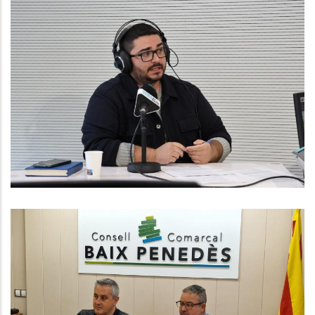
ENTREVISTA A CHRISTIAN
MARTÍNEZ. CONSELLER DE SERVEIS
SOCIALS AL CONSELL COMARCAL
Altres
El Consell Comarcal Del Baix
Penedès Anuncia Un Acord
Imminent Amb Els Treballadors