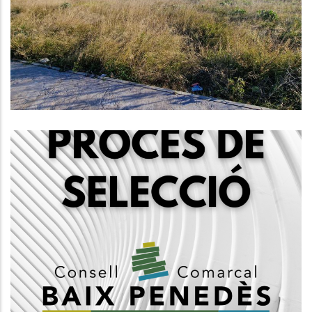
La Nova Seu Comarcal
Altres
NOU PROCÉS DE SELECCIÓ DE
PERSONAL PER A JOVES DEL
CONSELL COMARCAL DEL BAIX
PENEDÈS
Ocupació