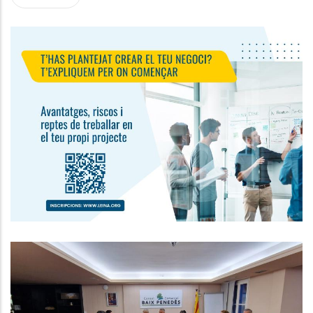
Jornada De Sensibilització A
L'emprenedoria
Ocupació
Reunió Del Consell D'Alcaldes