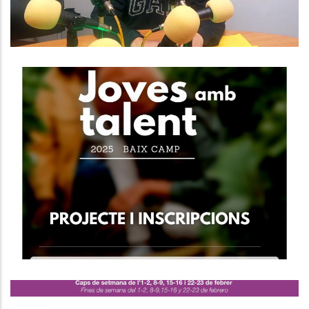
El Programa "Joves Amb Talent"
Engega Una Nova Edició.
Joventut