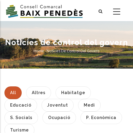
Skip
to
main
content
Notícies de control del govern
Home
-
Notícies De Control Del Govern
Breadcrumb
All
Altres
Habitatge
Educació
Joventut
Medi
S. Socials
Ocupació
P. Econòmica
Turisme