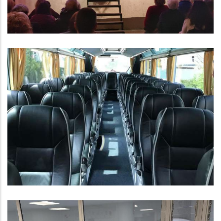
Subvenció De La Diputació De
Tarragona Per Al Programa De
Mobilitat Del Consell Comarcal
Educació