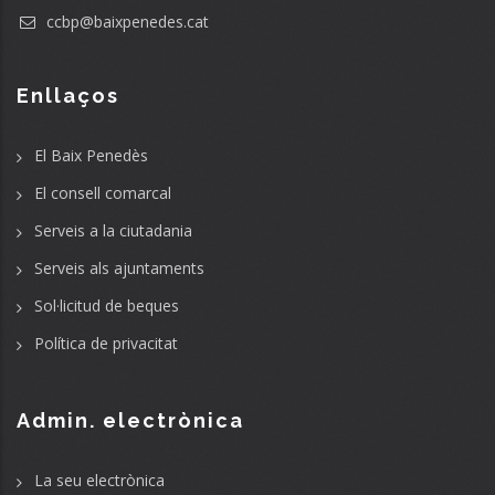
ccbp@baixpenedes.cat
Enllaços
El Baix Penedès
El consell comarcal
Serveis a la ciutadania
Serveis als ajuntaments
Sol·licitud de beques
Política de privacitat
Admin. electrònica
La seu electrònica