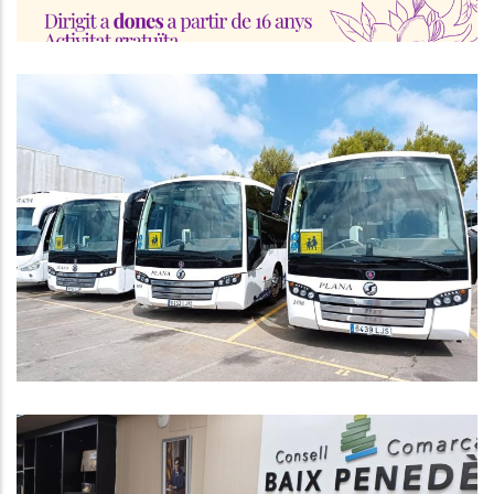
Presentació De Sol·licituds
Transport Escolar Infantil,
Primària, ESO I Estudis Post-
Obligatoris
Educació