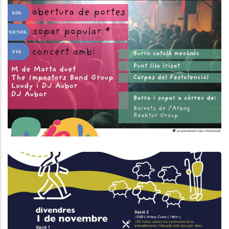
FESTA DELS 30 ANYS DE JOVE BAIX
PENEDÈS
Joventut
Nova Edició De La Carrerada De
Santa Coloma