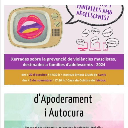
Xerrades De Prevenció De
Violències Masclistes Per A
Famílies D'adolescents
Joventut
INICI DEL GRUP DE SUPORT SOCIAL