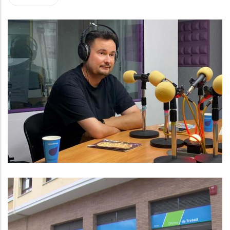
ENTREVISTA A ALFONS RIBAS.
CONSELLER DE COMUNICACIÓ AL
CONSELL
Altres
El Consell Comarcal Del Baix