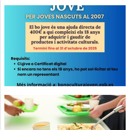
BO CULTURAL JOVE 2025
Joventut
El Consell Comarcal Del Baix
Penedès Gestionarà Dos Nous