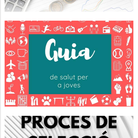
L'Oficina Jove Del Baix Penedès
Ha Actualitzat La Guia De Salut
Jove 2025.
Joventut