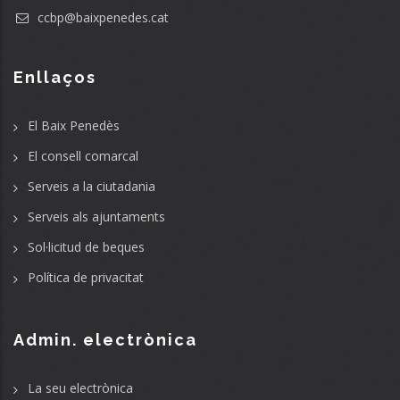
ccbp@baixpenedes.cat
Enllaços
El Baix Penedès
El consell comarcal
Serveis a la ciutadania
Serveis als ajuntaments
Sol·licitud de beques
Política de privacitat
Admin. electrònica
La seu electrònica