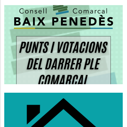
ORDRE DEL DIA I VOTACIONS DEL
PLE ORDINARI DEL CONSELL
COMARCAL
Altres
S’obre La Convocatòria D’ajuts Al