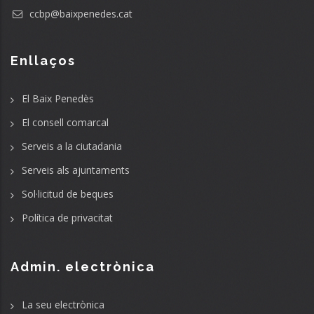
ccbp@baixpenedes.cat
Enllaços
El Baix Penedès
El consell comarcal
Serveis a la ciutadania
Serveis als ajuntaments
Sol·licitud de beques
Política de privacitat
Admin. electrònica
La seu electrònica