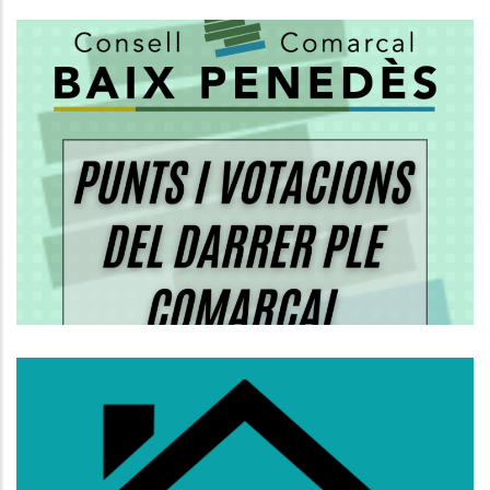
ORDRE DEL DIA I VOTACIONS DEL
PLE ORDINARI DEL CONSELL
COMARCAL
Altres
S’obre La Convocatòria D’ajuts Al