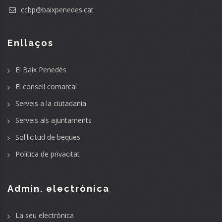
ccbp@baixpenedes.cat
Enllaços
El Baix Penedès
El consell comarcal
Serveis a la ciutadania
Serveis als ajuntaments
Sol·licitud de beques
Política de privacitat
Admin. electrònica
La seu electrònica