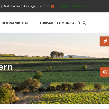
|
Dret d'accés
|
Avís legal
|
Suport
ccbp@baixpenedes.cat
OFICINA VIRTUAL
TURISME
COMUNICACIÓ
ern