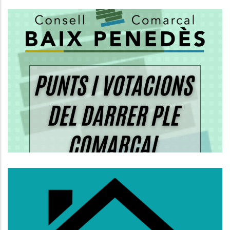
ORDRE DEL DIA I VOTACIONS DEL
PLE ORDINARI DEL CONSELL
COMARCAL
Altres
S’obre La Convocatòria D’ajuts Al