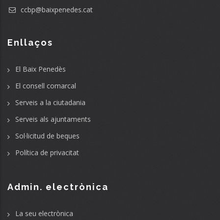
ccbp@baixpenedes.cat
Enllaços
El Baix Penedès
El consell comarcal
Serveis a la ciutadania
Serveis als ajuntaments
Sol·licitud de beques
Política de privacitat
Admin. electrònica
La seu electrònica