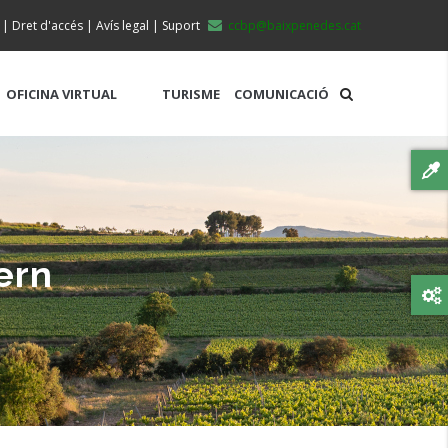
|
Dret d'accés
|
Avís legal
|
Suport
ccbp@baixpenedes.cat
OFICINA VIRTUAL
TURISME
COMUNICACIÓ
ern