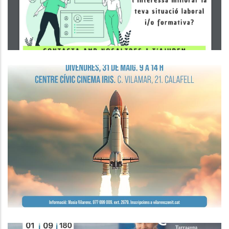
Ocupació
Seminari De Màrqueting I Vendes
Ocupació