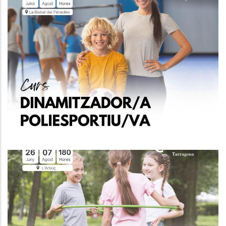
CURS DE MONITOR/A
POLIESPORTIU/VA Per Joves
D'entre 16 I 29 Anys Inscrits A
Garantia Juvenil
Joventut
CURS DE MONITOR/A
POLIESPORTIU/VA Per Joves
D'entre 16 I 29 Anys Inscrits A