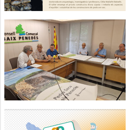
1a Trobada De La Coordinadora
De La Pedra Seca Per Promoure I
Protegir Aquest Patrimoni
Altres