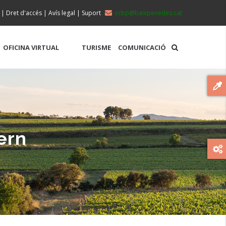
|
Dret d'accés
|
Avís legal
|
Suport
ccbp@baixpenedes.cat
OFICINA VIRTUAL
TURISME
COMUNICACIÓ
ern