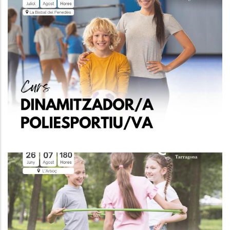
CURS DE MONITOR/A
POLIESPORTIU/VA Per Joves
D'entre 16 I 29 Anys Inscrits A
Garantia Juvenil
Joventut
CURS DE MONITOR/A
POLIESPORTIU/VA Per Joves
D'entre 16 I 29 Anys Inscrits A