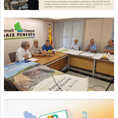
1a Trobada De La Coordinadora
De La Pedra Seca Per Promoure I
Protegir Aquest Patrimoni
Altres