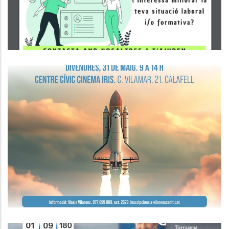
Ocupació
Seminari De Màrqueting I Vendes
Ocupació