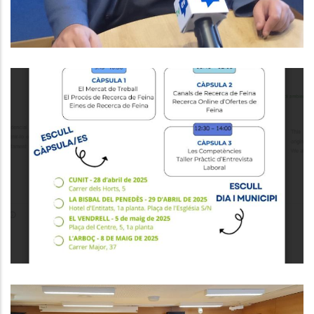
Formacions Del Programa Orienta
,
Educació
Ocupació