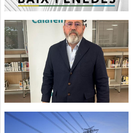
Entrevista Amb El Líder Del PP Al
Consell Comarcal