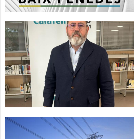
Entrevista Amb El Líder Del PP Al
Consell Comarcal