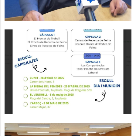
Formacions Del Programa Orienta
,
Educació
Ocupació