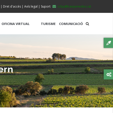
|
Dret d'accés
|
Avís legal
|
Suport
ccbp@baixpenedes.cat
OFICINA VIRTUAL
TURISME
COMUNICACIÓ
ern