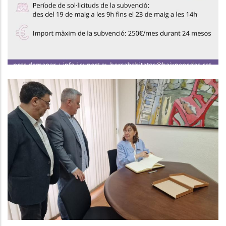
,
Habitatge
Joventut
La Generalitat Marca Com A
Projecte Estratègic De País IDIADA
2
,
Altres
P. econòmica