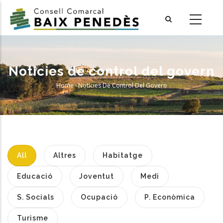
Skip
to
main
content
Notícies de control del govern
Home
-
Notícies De Control Del Govern
Breadcrumb
All
Altres
Habitatge
Educació
Joventut
Medi
S. Socials
Ocupació
P. Econòmica
Turisme