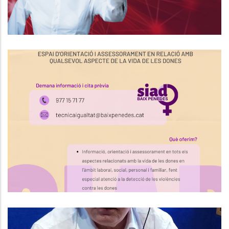
Horaris D'atenció Del SIAD BAIX
PENEDÈS
S. socials