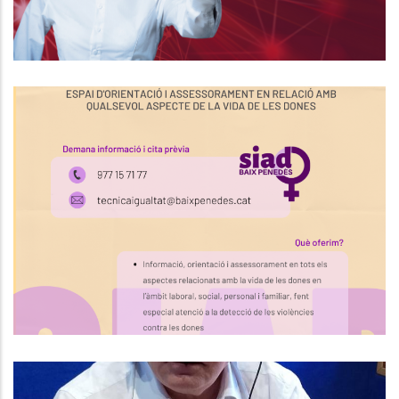
Horaris D'atenció Del SIAD BAIX
PENEDÈS
S. socials